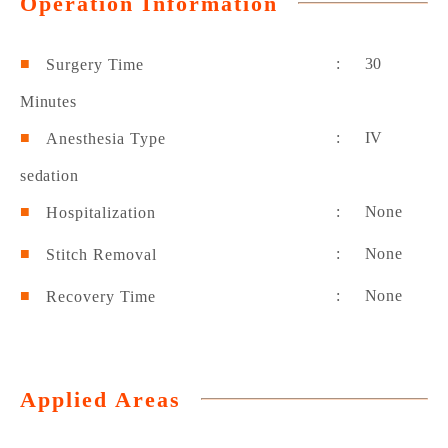
Operation Information
: 30
Surgery Time
Minutes
: IV
Anesthesia Type
sedation
: None
Hospitalization
: None
Stitch Removal
: None
Recovery Time
Applied Areas