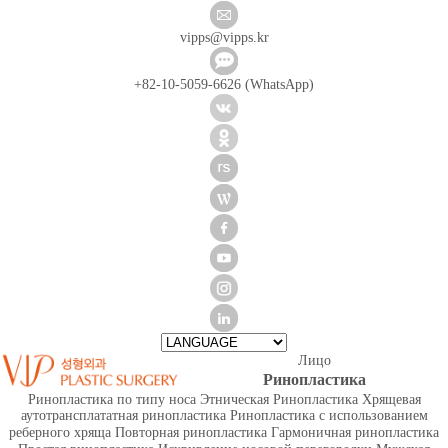
vipps@vipps.kr
+82-10-5059-6626 (WhatsApp)
Лицо
Ринопластика
Ринопластика по типу носа
Этническая Ринопластика
Хрящевая
аутотрансплататная ринопластика
Ринопластика с использованием
реберного хряща
Повторная ринопластика
Гармоничная ринопластика