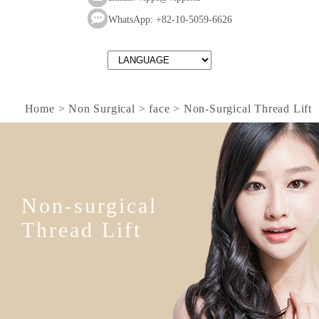
WhatsApp: +82-10-5059-6626
Home > Non Surgical > face > Non-Surgical Thread Lift
Non-surgical
Thread Lift