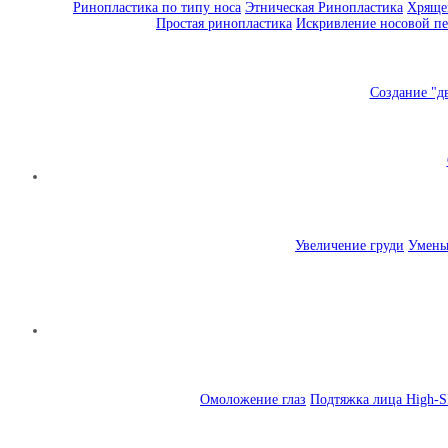
Ринопластика по типу носа
Этническая Ринопластика
Хрящев
Простая ринопластика
Искривление носовой пе
Создание "д
Увеличение груди
Умень
Омоложение глаз
Подтяжка лица High-