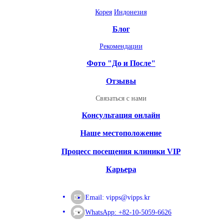
Корея
Индонезия
Блог
Рекомендации
Фото "До и После"
Отзывы
Связаться с нами
Консультация онлайн
Наше местоположение
Процесс посещения клиники VIP
Карьера
Email:
vipps@vipps.kr
WhatsApp: +82-10-5059-6626