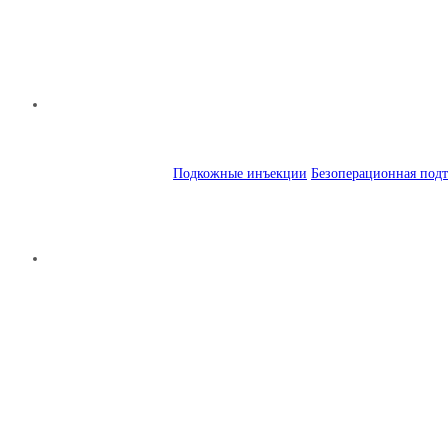
Подкожные инъекции
Безоперационная подт