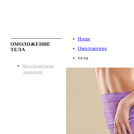
Home
ОМОЛОЖЕНИЕ
Омоложение
ТЕЛА
тела
Преображение
'мамочек'