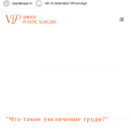
vipps@vipps.kr
+82-10-5059-6626 (WhatsApp)
Home
Тело
Маммопластика
Увеличение груди
Увеличение груди
"Что такое увеличение груди?"