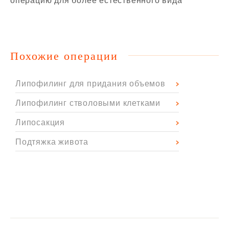
операцию для более естественного вида
Похожие операции
Липофилинг для придания объемов
Липофилинг стволовыми клетками
Липосакция
Подтяжка живота