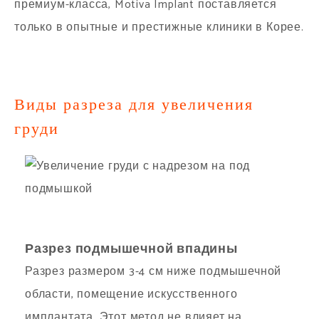
премиум-класса, Motiva Implant поставляется
только в опытные и престижные клиники в Корее.
Виды разреза для увеличения
груди
Разрез подмышечной впадины
Разрез размером 3-4 см ниже подмышечной
области, помещение искусственного
имплантата. Этот метод не влияет на