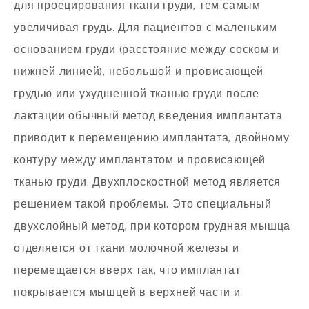
для проецирования ткани груди, тем самым
увеличивая грудь. Для пациентов с маленьким
основанием груди (расстояние между соском и
нижней линией), небольшой и провисающей
грудью или ухудшенной тканью груди после
лактации обычный метод введения имплантата
приводит к перемещению имплантата, двойному
контуру между имплантатом и провисающей
тканью груди. Двухплоскостной метод является
решением такой проблемы. Это специальный
двухслойный метод, при котором грудная мышца
отделяется от ткани молочной железы и
перемещается вверх так, что имплантат
покрывается мышцей в верхней части и