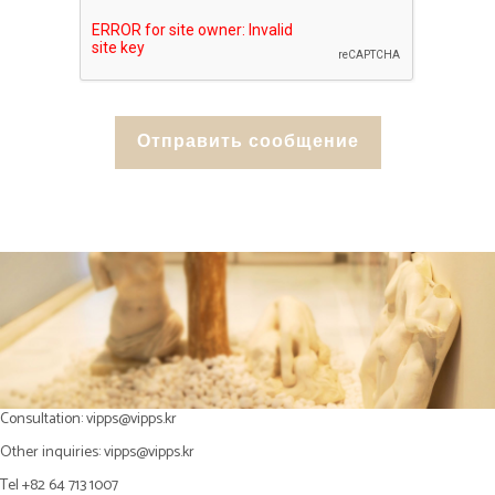
Consultation:
vipps@vipps.kr
Other inquiries:
vipps@vipps.kr
Tel +82 64 713 1007