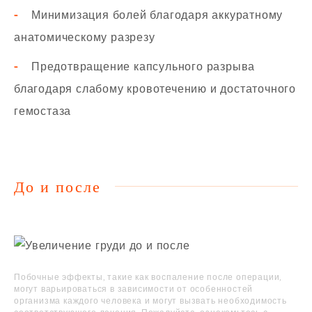
-
Минимизация болей благодаря аккуратному
анатомическому разрезу
-
Предотвращение капсульного разрыва
благодаря слабому кровотечению и достаточного
гемостаза
До и после
Побочные эффекты, такие как воспаление после операции,
могут варьироваться в зависимости от особенностей
организма каждого человека и могут вызвать необходимость