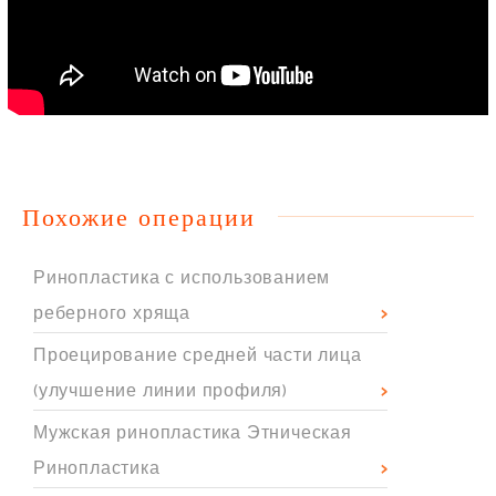
Похожие операции
Ринопластика с использованием
реберного хряща
Проецирование средней части лица
(улучшение линии профиля)
Мужская ринопластика Этническая
Ринопластика