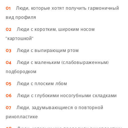
01
Люди, которые хотят получить гармоничный
вид профиля
02
Люди с коротким, широким носом
"картошкой"
03
Люди с выпирающим ртом
04
Люди с маленьким (слабовыраженным)
подбородком
05
Люди с плоским лбом
06
Люди с глубокими носогубными складками
07
Люди, задумывающиеся о повторной
ринопластике