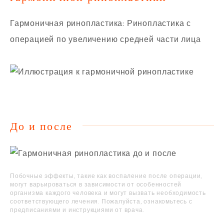
Гармоничная ринопластика: Ринопластика с
операцией по увеличению средней части лица
До и после
Побочные эффекты, такие как воспаление после операции,
могут варьироваться в зависимости от особенностей
организма каждого человека и могут вызвать необходимость
соответствующего лечения. Пожалуйста, ознакомьтесь с
предписаниями и инструкциями от врача.