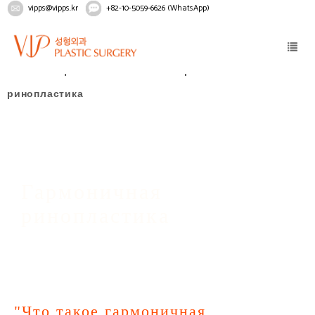
vipps@vipps.kr
+82-10-5059-6626 (WhatsApp)
Home
Лицо
Ринопластика
Гармоничная
ринопластика
Гармоничная
ринопластика
"Что такое гармоничная