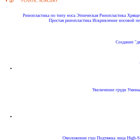
Ринопластика по типу носа
Этническая Ринопластика
Хрящев
Простая ринопластика
Искривление носовой пе
Создание "д
Увеличение груди
Умень
Омоложение глаз
Подтяжка лица High-