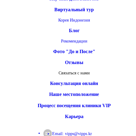
Виртуальный тур
Корея
Индонезия
Блог
Рекомендации
Фото "До и После"
Отзывы
Связаться с нами
Консультация онлайн
Наше местоположение
Процесс посещения клиники VIP
Карьера
Email:
vipps@vipps.kr