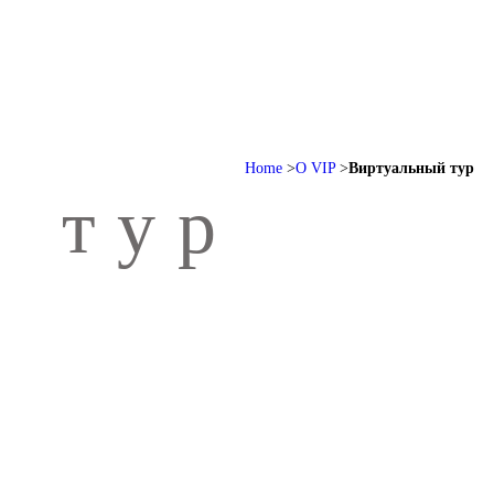
Home
О VIP
Виртуальный тур
 тур