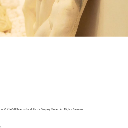
on. © 2016 VIP International Plastic Surgery Center. All Rights Reserved
e.