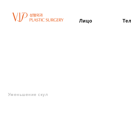
Лицо
Те
КОНТУРНАЯ
ПЛАСТИКА ЛИЦА
Операция на
подбородке
Гениопластика
Уменьшение челюсти
Уменьшение скул