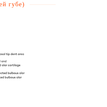
ей губе)