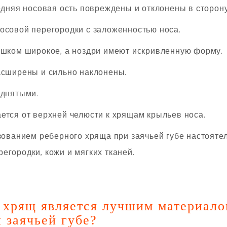
няя носовая ость повреждены и отклонены в сторону
овой перегородки с заложенностью носа.
ком широкое, а ноздри имеют искривленную форму.
ширены и сильно наклонены.
днятыми.
ся от верхней челюсти к хрящам крыльев носа.
ванием реберного хряща при заячьей губе настоятел
егородки, кожи и мягких тканей.
 хрящ является лучшим материало
 заячьей губе?