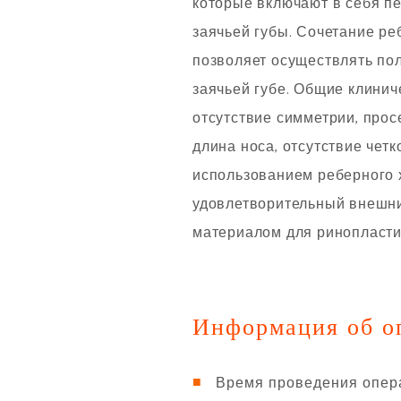
которые включают в себя п
заячьей губы. Сочетание р
позволяет осуществлять по
заячьей губе. Общие клинич
отсутствие симметрии, прос
длина носа, отсутствие чет
использованием реберного 
удовлетворительный внешни
материалом для ринопласти
Информация об о
Время проведения опер