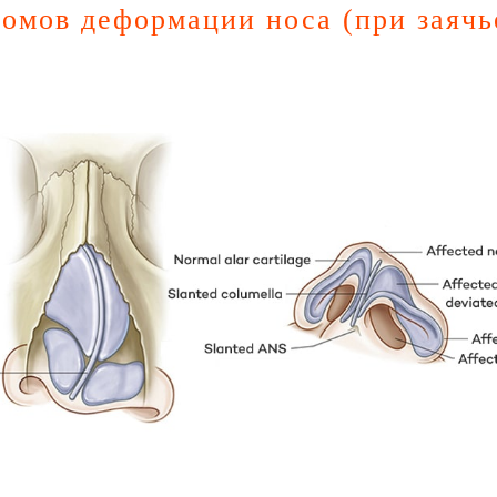
омов деформации носа (при заячь