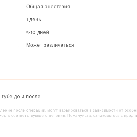
: Общая анестезия
: 1 день
: 5-10 дней
: Может различаться
ление после операции, могут варьироваться в зависимости от особ
мость соответствующего лечения. Пожалуйста, ознакомьтесь с предп