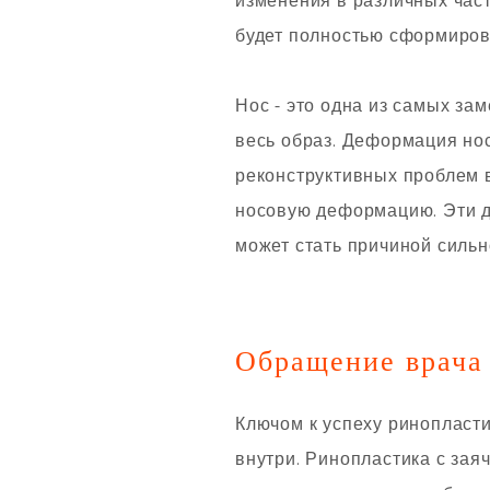
изменения в различных част
будет полностью сформиров
Нос - это одна из самых за
весь образ. Деформация нос
реконструктивных проблем в
носовую деформацию. Эти д
может стать причиной сильн
Обращение врача
Ключом к успеху ринопласти
внутри. Ринопластика с зая