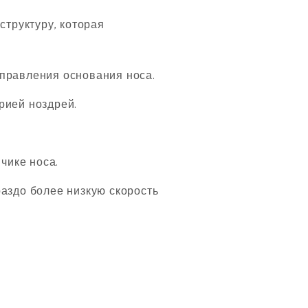
труктуру, которая
правления основания носа.
рией ноздрей.
чике носа.
аздо более низкую скорость