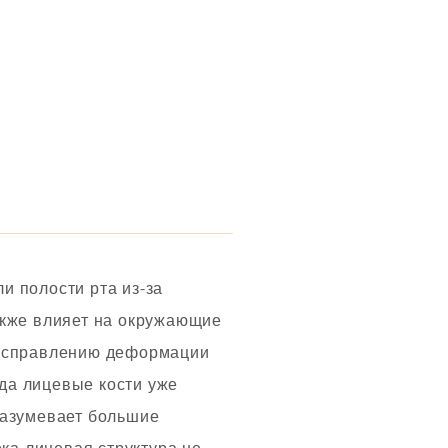
и полости рта из-за
акже влияет на окружающие
 исправлению деформации
гда лицевые кости уже
разумевает большие