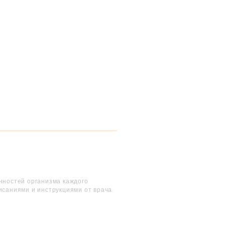
енностей организма каждого
исаниями и инструкциями от врача.