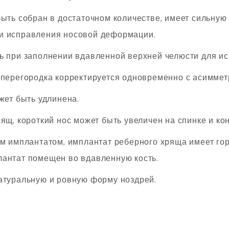
ь собран в достаточном количестве, имеет сильную с
и исправления носовой деформации.
при заполнении вдавленной верхней челюсти для ис
ерегородка корректируется одновременно с асиммет
ет быть удлинена.
, короткий нос может быть увеличен на спинке и кон
имплантатом, имплантат реберного хряща имеет гор
лантат помещен во вдавленную кость.
уральную и ровную форму ноздрей.