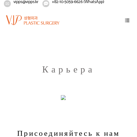
vipps@vipps.kr
+82-10-5059-6626 (WhatsApp)
Home
Карьера
Связаться с нами
Карьера
Присоединяйтесь к нам