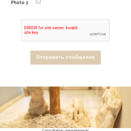
Photo 2
Consultation:
vipps@vipps.kr