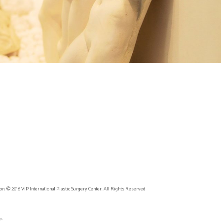
on. © 2016 VIP International Plastic Surgery Center. All Rights Reserved
e.