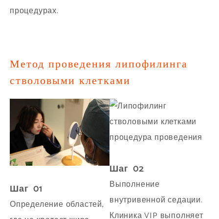
процедурах.
Метод проведения липофилинга
стволовыми клетками
Шаг 02
Выполнение
Шаг 01
внутривенной седации.
Определение областей,
Клиника VIP выполняет