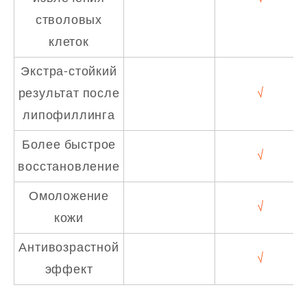
стволовых
клеток
Экстра-стойкий
результат после
√
липофиллинга
Более быстрое
√
восстановление
Омоложение
√
кожи
Антивозрастной
√
эффект