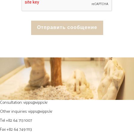
Consultation:
vipps@vipps.kr
Other inquiries:
vipps@vipps.kr
Tel +82 64 713 1007
Fax +82 64 749 1113