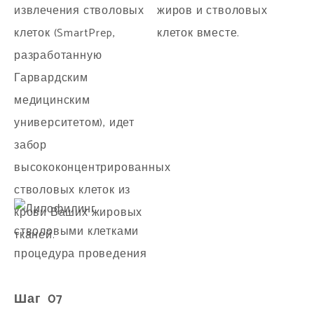
извлечения стволовых
жиров и стволовых
клеток (SmartPrep,
клеток вместе.
разработанную
Гарвардским
медицинским
университетом), идет
забор
высококонцентрированных
стволовых клеток из
крови Ваших жировых
тканей.
Шаг 07