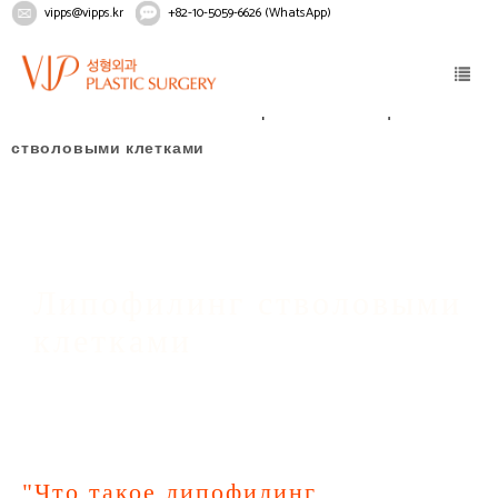
vipps@vipps.kr
+82-10-5059-6626 (WhatsApp)
Home
омолаживание
Липофилинг
Липофилинг
стволовыми клетками
Липофилинг стволовыми
клетками
"Что такое липофилинг