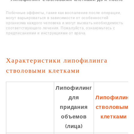
Побочные эффекты, такие как воспаление после операции,
могут варьироваться в зависимости от особенностей
организма каждого человека и могут вызвать необходимость
соответствующего лечения. Пожалуйста, ознакомьтесь с
предписаниями и инструкциями от врача.
Характеристики липофилинга
стволовыми клетками
Липофилинг
для
Липофилинг
придания
стволовыми
объемов
клетками
(лица)