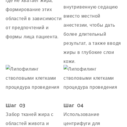
где не хватает жира,
внутривенную седацию
формирование этих
вместо местной
областей в зависимости
анестезии, чтобы дать
от предпочтений и
более длительный
формы лица пациента.
результат, а также вводя
жиры в глубокие слои
кожи.
Шаг 03
Шаг 04
Забор тканей жира с
Использование
областей живота и
центрифуги для