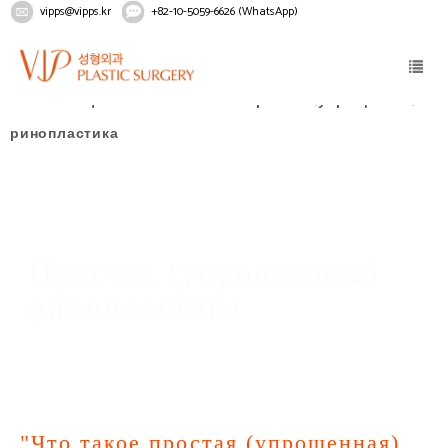
vipps@vipps.kr
+82-10-5059-6626 (WhatsApp)
Home
Лицо
Ринопластика
Простая (упрощенная)
ринопластика
Простая (упрощенная)
ринопластика
"Что такое простая (упрощенная)