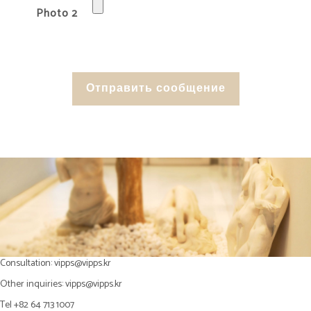
Photo 2
Consultation:
vipps@vipps.kr
Other inquiries:
vipps@vipps.kr
Tel +82 64 713 1007