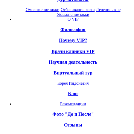
Омоложение кожи
Отбеливание кожи
Лечение акне
Увлажнение кожи
О VIP
Философия
Почему VIP?
Врачи клиники VIP
Научная деятельность
Виртуальный тур
Корея
Индонезия
Блог
Рекомендации
Фото "До и После"
Отзывы