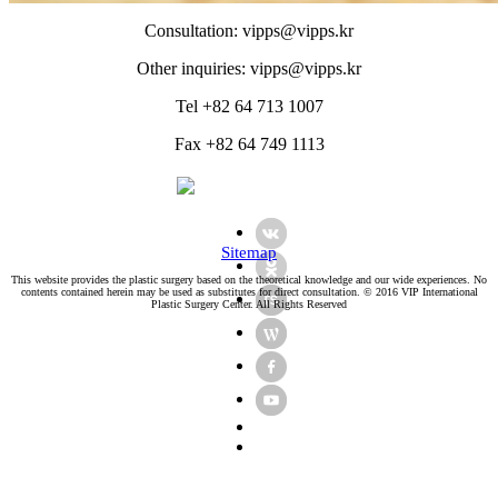
Consultation:
vipps@vipps.kr
Other inquiries:
vipps@vipps.kr
Tel +82 64 713 1007
Fax +82 64 749 1113
Sitemap
This website provides the plastic surgery based on the theoretical knowledge and our wide experiences. No
contents contained herein may be used as substitutes for direct consultation. © 2016 VIP International
Plastic Surgery Center. All Rights Reserved