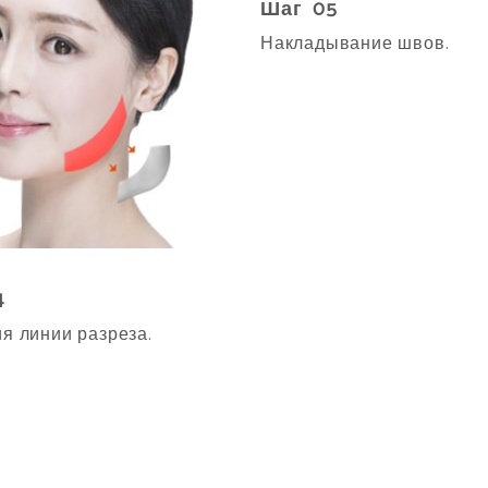
Шаг 05
Накладывание швов.
4
я линии разреза.