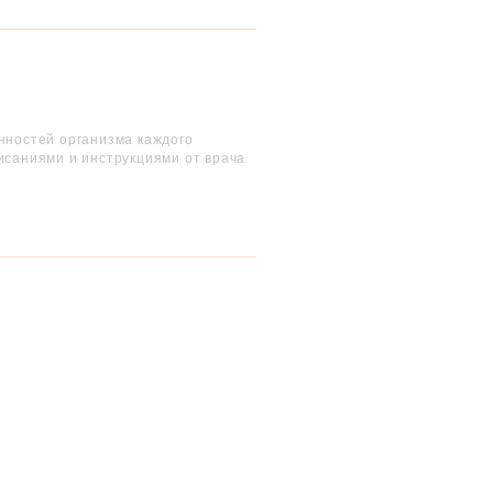
енностей организма каждого
исаниями и инструкциями от врача.