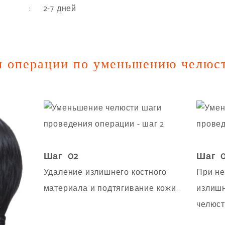
: 2-7 дней
я операции по уменьшению челюс
Шаг 02
Шаг 
Удаление излишнего костного
При не
материала и подтягивание кожи.
излишн
челюст