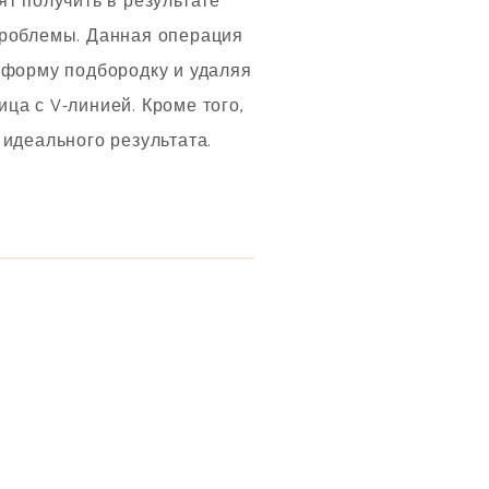
т получить в результате
проблемы. Данная операция
 форму подбородку и удаляя
ца с V-линией. Кроме того,
идеального результата.