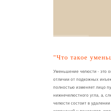
"Что такое умень
Уменьшение челюсти - это 
отличии от подкожных инъе
полностью изменяет лицо п
нижнечелюстного угла, а, с
челюсти состоит в удалении