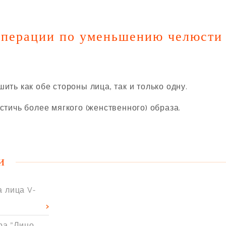
операции по уменьшению челюсти
ь как обе стороны лица, так и только одну.
ичь более мягкого (женственного) образа.
и
 лица V-
ра "Лицо