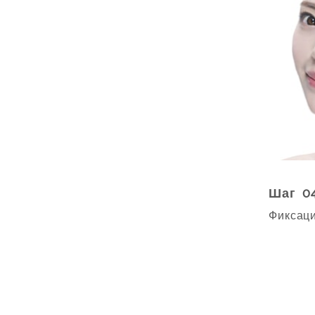
Шаг 0
Фиксаци