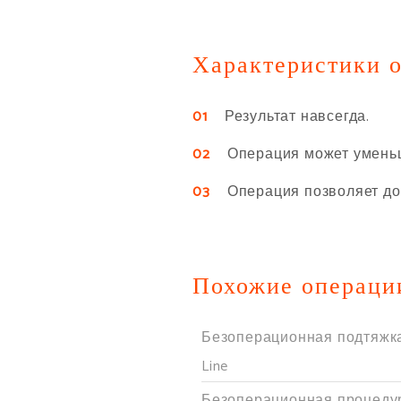
Характеристики 
01
Результат навсегда.
02
Операция может уменьшит
03
Операция позволяет дост
Похожие операци
Безоперационная подтяжка
Line
Безоперационная процеду