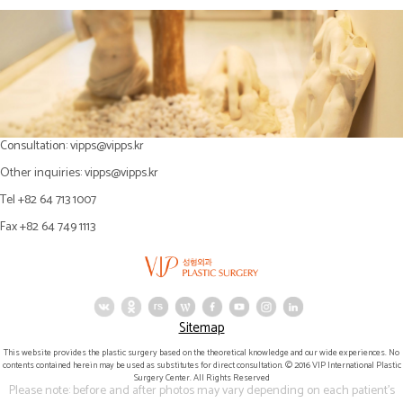
Consultation:
vipps@vipps.kr
Other inquiries:
vipps@vipps.kr
Tel +82 64 713 1007
Fax +82 64 749 1113
Sitemap
This website provides the plastic surgery based on the theoretical knowledge and our wide experiences. No
contents contained herein may be used as substitutes for direct consultation. © 2016 VIP International Plastic
Surgery Center. All Rights Reserved
Please note: before and after photos may vary depending on each patient's