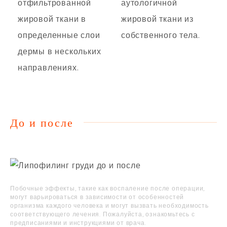
отфильтрованной
аутологичной
жировой ткани в
жировой ткани из
определенные слои
собственного тела.
дермы в нескольких
направлениях.
До и после
Побочные эффекты, такие как воспаление после операции,
могут варьироваться в зависимости от особенностей
организма каждого человека и могут вызвать необходимость
соответствующего лечения. Пожалуйста, ознакомьтесь с
предписаниями и инструкциями от врача.