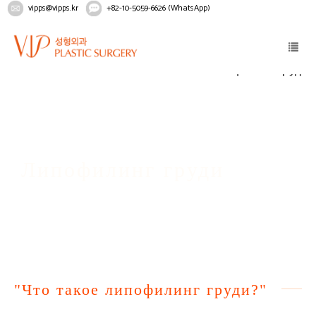
vipps@vipps.kr
+82-10-5059-6626 (WhatsApp)
Home
Тело
Маммопластика
Липофилинг груди
Липофилинг груди
"Что такое липофилинг груди?"