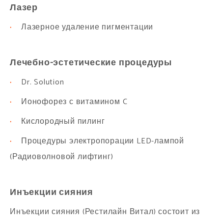
Лазер
·
Лазерное удаление пигментации
Лечебно-эстетические процедуры
·
Dr. Solution
·
Ионофорез с витамином C
·
Кислородный пилинг
·
Процедуры электропорации LED-лампой
(Радиоволновой лифтинг)
Инъекции сияния
Инъекции сияния (Рестилайн Витал) состоит из