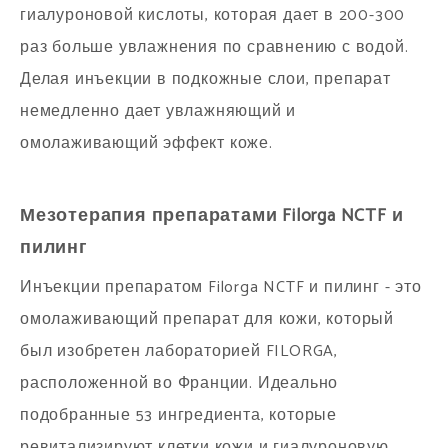
гиалуроновой кислоты, которая дает в 200-300
раз больше увлажнения по сравнению с водой.
Делая инъекции в подкожные слои, препарат
немедленно дает увлажняющий и
омолаживающий эффект коже.
Мезотерапия препаратами Filorga NCTF и
пилинг
Инъекции препаратом Filorga NCTF и пилинг - это
омолаживающий препарат для кожи, который
был изобретен лабораторией FILORGA,
расположенной во Франции. Идеально
подобранные 53 ингредиента, которые
ревитализируют клетки кожи и гиалуроновую