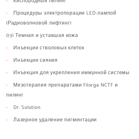
·
Кислородный пилинг
·
Процедуры электропорации LED-лампой
(Радиоволновой лифтинг)
03) Темная и уставшая кожа
·
Инъекции стволовых клеток
·
Инъекции сияния
·
Инъекция для укрепления иммунной системы
·
Мезотерапия препаратами Filorga NCTF и
пилинг
·
Dr. Solution
·
Лазерное удаление пигментации