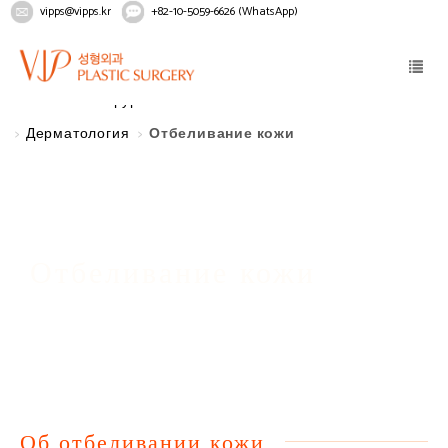
vipps@vipps.kr
+82-10-5059-6626 (WhatsApp)
Home
Без хирургического вмешательства
Дерматология
Отбеливание кожи
Отбеливание кожи
Об отбеливании кожи