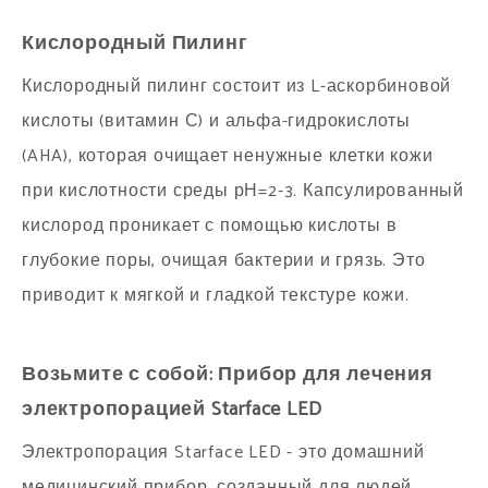
Кислородный Пилинг
Кислородный пилинг состоит из L-аскорбиновой
кислоты (витамин С) и альфа-гидрокислоты
(AHA), которая очищает ненужные клетки кожи
при кислотности среды рН=2-3. Капсулированный
кислород проникает с помощью кислоты в
глубокие поры, очищая бактерии и грязь. Это
приводит к мягкой и гладкой текстуре кожи.
Возьмите с собой: Прибор для лечения
электропорацией Starface LED
Электропорация Starface LED - это домашний
медицинский прибор, созданный для людей,