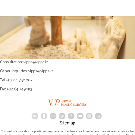
Consultation:
vipps@vipps.kr
Other inquiries:
vipps@vipps.kr
Tel +82 64 713 1007
Fax +82 64 749 1113
Sitemap
This website provides the plastic surgery based on the theoretical knowledge and our wide experiences. No