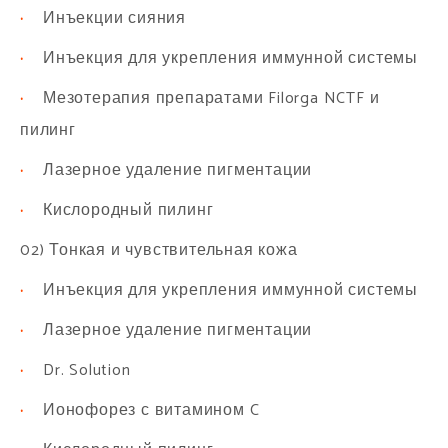
·
Инъекции сияния
·
Инъекция для укрепления иммунной системы
·
Мезотерапия препаратами Filorga NCTF и
пилинг
·
Лазерное удаление пигментации
·
Кислородный пилинг
02) Тонкая и чувствительная кожа
·
Инъекция для укрепления иммунной системы
·
Лазерное удаление пигментации
·
Dr. Solution
·
Ионофорез с витамином C