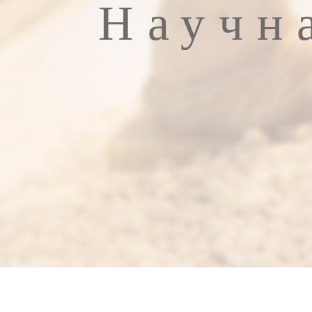
Научн