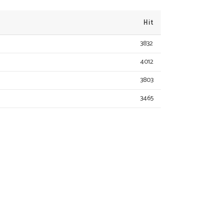
Hit
3832
4012
3803
3465