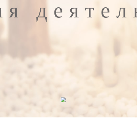
ая деятел