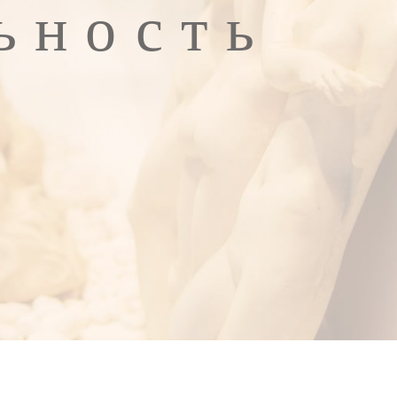
ьность