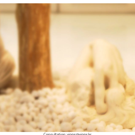
Consultation:
vipps@vipps.kr