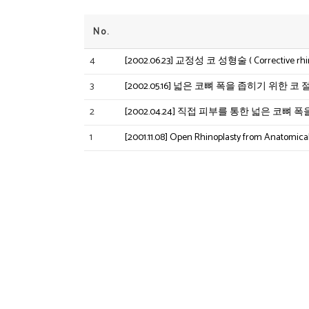
No.
4
[2002.06.23] 교정성 코 성형술 ( Corrective rhin
3
[2002.05.16] 넓은 코뼈 폭을 좁히기 위한 코
2
[2002.04.24] 직접 피부를 통한 넓은 코뼈
1
[2001.11.08] Open Rhinoplasty from Anatom