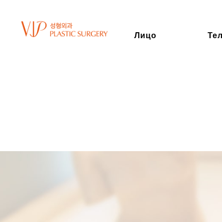
Лицо
Те