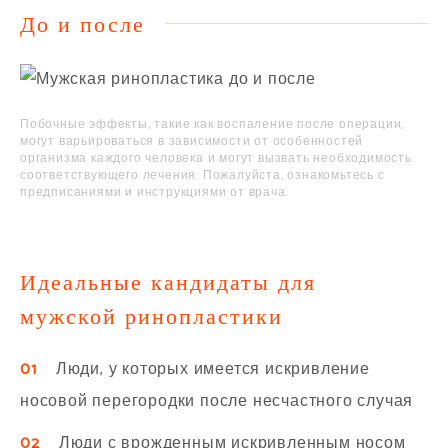
До и после
Побочные эффекты, такие как воспаление после операции,
могут варьироваться в зависимости от особенностей
организма каждого человека и могут вызвать необходимость
соответствующего лечения. Пожалуйста, ознакомьтесь с
предписаниями и инструкциями от врача.
Идеальные кандидаты для
мужской ринопластики
01
Люди, у которых имеется искривление
носовой перегородки после несчастного случая
02
Люди с врожденным искривленным носом