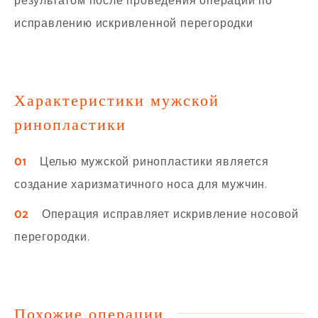
результатом после проведения операции по
исправлению искривленной перегородки
Характеристики мужской
ринопластики
01
Целью мужской ринопластики является
создание харизматичного носа для мужчин.
02
Операция исправляет искривление носовой
перегородки.
Похожие операции