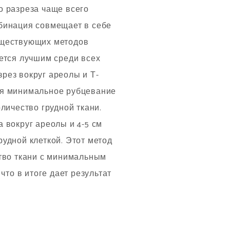
о разреза чаще всего
мбинация совмещает в себе
уществующих методов
ается лучшим среди всех
рез вокруг ареолы и Т-
ся минимальное рубцевание
личество грудной ткани.
 вокруг ареолы и 4-5 см
рудной клеткой. Этот метод
ство ткани с минимальным
что в итоге дает результат