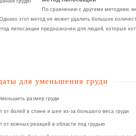
Метод липосакции
По сравнению с другими методами, м
Однако этот метод не может удалить большое количес
тод липосакции предназначен для людей, которые хот
даты для уменьшения груди
меньшить размер груди
от болей в спине и шее из-за большого веса груди
от кожных реакций в области под грудью