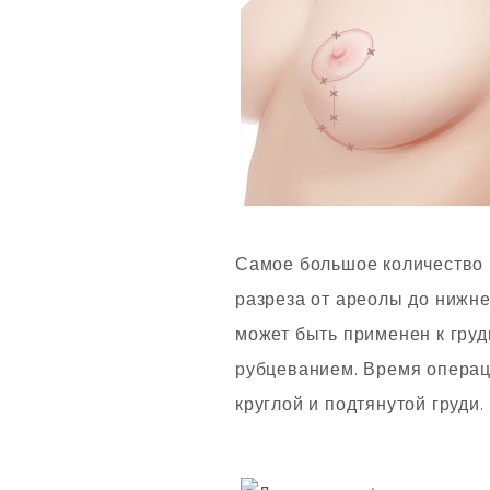
Самое большое количество м
разреза от ареолы до нижней
может быть применен к гру
рубцеванием. Время операци
круглой и подтянутой груди.