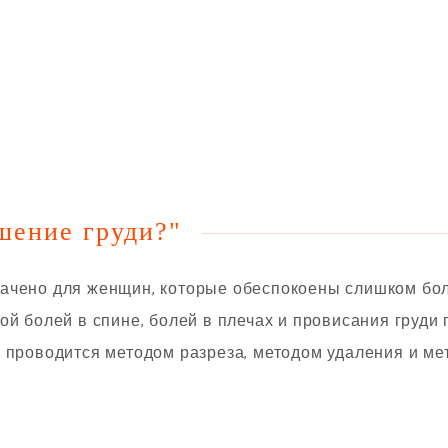
шение груди?"
ачено для женщин, которые обеспокоены слишком бо
ой болей в спине, болей в плечах и провисания груди
и проводится методом разреза, методом удаления и м