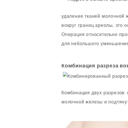
удаление тканей молочной 
вокруг границ ареолы, это 
Операция относительно прос
для небольшого уменьшения
Комбинация разреза вок
Комбинация двух разрезов: 
молочной железы и подтяну