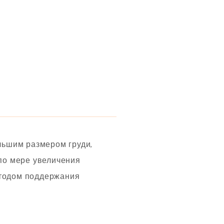
льшим размером груди,
 по мере увеличения
етодом поддержания