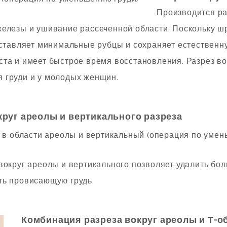
Производится ра
железы и ушивание рассеченной области. Поскольку ш
оставляет минимальные рубцы и сохраняет естественн
та и имеет быстрое время восстановления. Разрез во
 груди и у молодых женщин.
руг ареолы и вертикального разреза
вокруг ареолы и вертикального позволяет удалить бо
ть провисающую грудь.
Комбинация разреза вокруг ареолы и Т-о