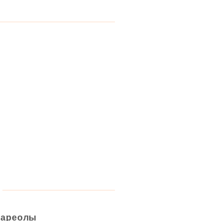
 ареолы