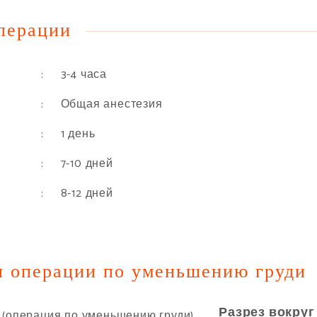
перации
: 3-4 часа
: Общая анестезия
: 1 день
: 7-10 дней
: 8-12 дней
я операции по уменьшению груди
Разрез вокруг