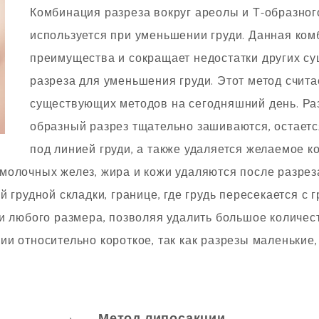
Комбинация разреза вокруг ареолы и Т-образног
используется при уменьшении груди. Данная ко
преимущества и сокращает недостатки других с
разреза для уменьшения груди. Этот метод счит
существующих методов на сегодняшний день. Раз
образный разрез тщательно зашиваются, остает
под линией груди, а также удаляется желаемое ко
олочных желез, жира и кожи удаляются после разреза
 грудной складки, границе, где грудь пересекается с г
ди любого размера, позволяя удалить большое количе
и относительно короткое, так как разрезы маленькие, 