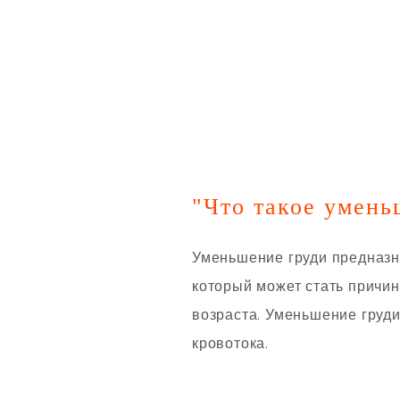
"Что такое умень
Уменьшение груди предназн
который может стать причин
возраста. Уменьшение груд
кровотока.