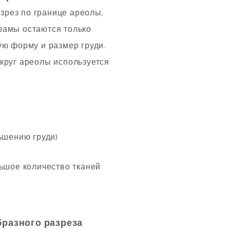
зрез по границе ареолы,
рамы остаются только
ую форму и размер груди.
круг ареолы используется
льшое количество тканей
бразного разреза