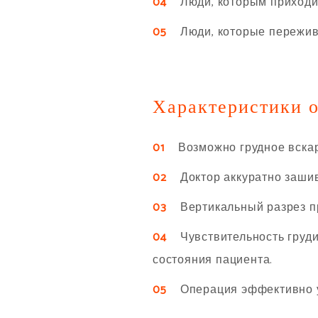
04
Люди, которым приходитс
05
Люди, которые пережива
Характеристики 
01
Возможно грудное вскар
02
Доктор аккуратно зашива
03
Вертикальный разрез пр
04
Чувствительность груди 
состояния пациента.
05
Операция эффективно уд