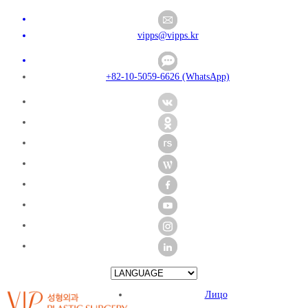
vipps@vipps.kr
+82-10-5059-6626 (WhatsApp)
Лицо