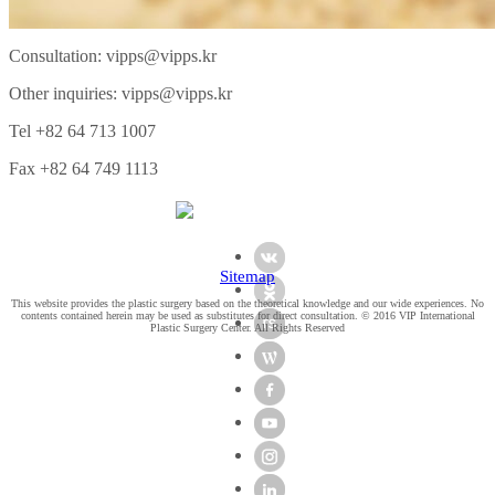
Consultation:
vipps@vipps.kr
Other inquiries:
vipps@vipps.kr
Tel +82 64 713 1007
Fax +82 64 749 1113
Sitemap
This website provides the plastic surgery based on the theoretical knowledge and our wide experiences. No
contents contained herein may be used as substitutes for direct consultation. © 2016 VIP International
Plastic Surgery Center. All Rights Reserved