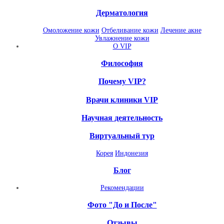
Дерматология
Омоложение кожи
Отбеливание кожи
Лечение акне
Увлажнение кожи
О VIP
Философия
Почему VIP?
Врачи клиники VIP
Научная деятельность
Виртуальный тур
Корея
Индонезия
Блог
Рекомендации
Фото "До и После"
Отзывы