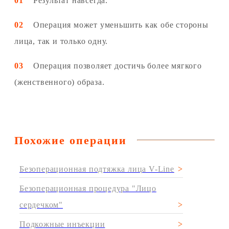
01
Результат навсегда.
02
Операция может уменьшить как обе стороны
лица, так и только одну.
03
Операция позволяет достичь более мягкого
(женственного) образа.
Похожие операции
Безоперационная подтяжка лица V-Line
Безоперационная процедура "Лицо
сердечком"
Подкожные инъекции