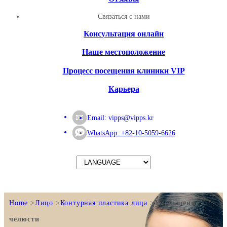
Связаться с нами
Консультация онлайн
Наше местоположение
Процесс посещения клиники VIP
Карьера
Email:
vipps@vipps.kr
WhatsApp: +82-10-5059-6626
Home
Лицо
Контурная пластика лица
Уменьшение
челюсти