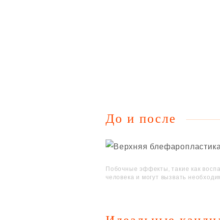
До и после
Побочные эффекты, такие как воспа
человека и могут вызвать необходи