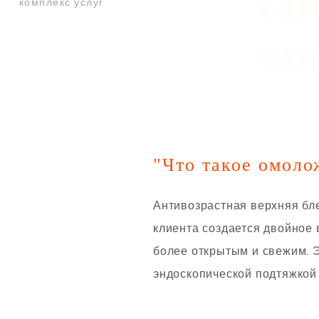
(а
комплекс услуг
оп
"Что такое омоло
Антивозрастная верхняя бле
клиента создается двойное 
более открытым и свежим. 
эндоскопической подтяжкой 