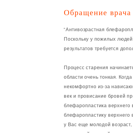
Обращение врача
"Антивозрастная блефаропла
Поскольку у пожилых людей
результатов требуется допо
Процесс старения начинаетс
области очень тонкая. Когд
некомфортно из-за нависаю
век и провисание бровей п
блефаропластика верхнего 
блефаропластику верхнего в
у Вас еще молодой возраст