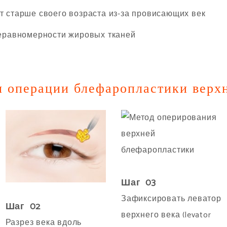
старше своего возраста из-за провисающих век
еравномерности жировых тканей
 операции блефаропластики верх
Шаг 03
Зафиксировать леватор
Шаг 02
верхнего века (levator
Разрез века вдоль