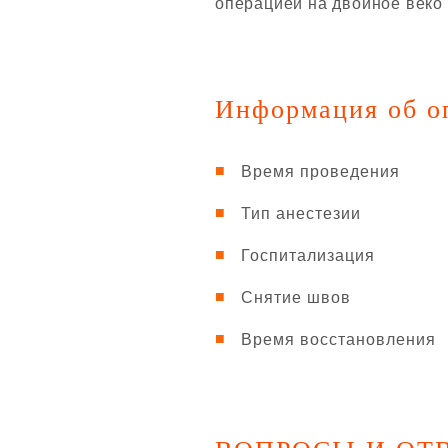
операцией на двойное веко 
Информация об о
Время проведения
Тип анестезии
Госпитализация
Снятие швов
Время восстановления