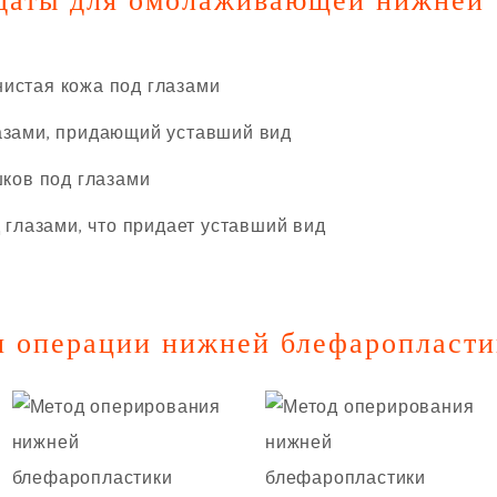
даты для омолаживающей нижней
стая кожа под глазами
зами, придающий уставший вид
ков под глазами
глазами, что придает уставший вид
я операции нижней блефаропласт