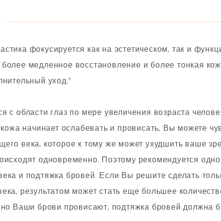
стика фокусируется как на эстетическом, так и функ
 более медленное восстановление и более тонкая кож
лнительный уход.”
я с области глаз по мере увеличения возраста человек
а кожа начинает ослабевать и провисать, Вы можете чу
щего века, которое к тому же может ухудшить ваше з
роисходят одновременно. Поэтому рекомендуется одн
века и подтяжка бровей. Если Вы решите сделать тол
ека, результатом может стать еще большее количеств
, но Ваши брови провисают, подтяжка бровей должна 