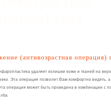
нтивозрастная
ерация) глаз
жение (антивозрастная операция) 
фаропластика удаляет излишки кожи и тканей на верх
веко. Эта операция позволит Вам комфортно видеть, а
Эта операция может быть проведена в комбинации с п
лба.