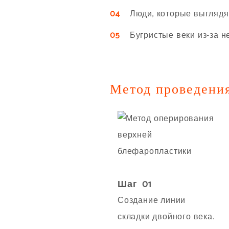
04
Люди, которые выглядят 
05
Бугристые веки из-за н
Метод проведения
Шаг 01
Создание линии
складки двойного века.