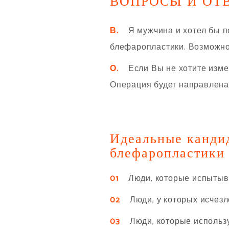
ВОПРОСЫ И ОТ
В.
Я мужчина и хотел бы по
блефаропластики. Возможно
О.
Если Вы не хотите измен
Операция будет направлена 
Идеальные канди
блефаропластики
01
Люди, которые испытываю
02
Люди, у которых исчезло
03
Люди, которые использую