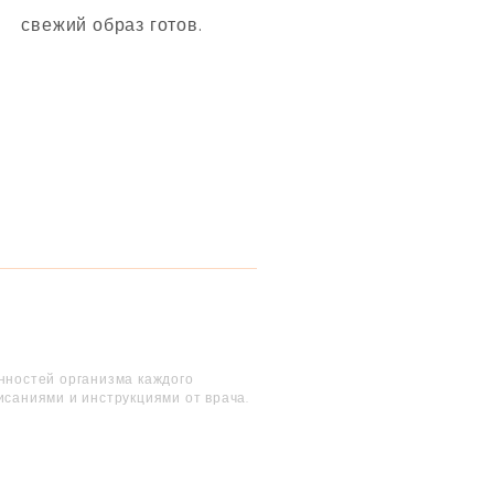
свежий образ готов.
енностей организма каждого
исаниями и инструкциями от врача.