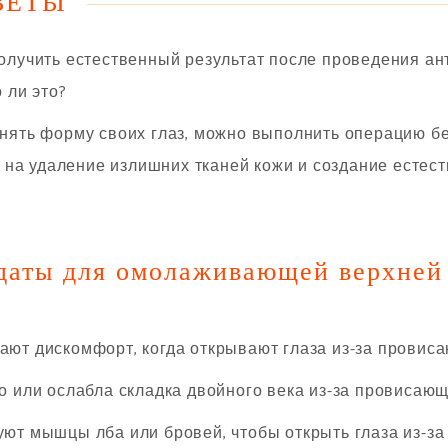
ВЕТЫ
лучить естественный результат после проведения ан
 ли это?
ять форму своих глаз, можно выполнить операцию без
на удаление излишних тканей кожи и создание естест
даты для омолаживающей верхней
т дискомфорт, когда открывают глаза из-за провис
 или ослабла складка двойного века из-за провисающ
т мышцы лба или бровей, чтобы открыть глаза из-за