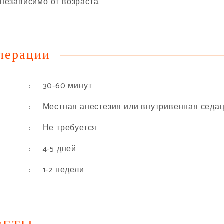
независимо от возраста.
перации
: 30-60 минут
: Местная анестезия или внутривенная седа
: Не требуется
: 4-5 дней
: 1-2 недели