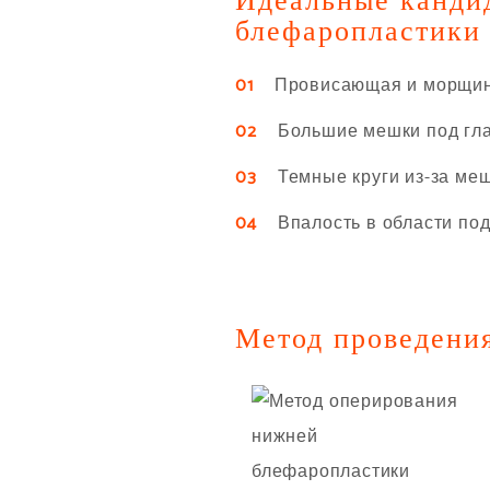
Идеальные канди
блефаропластики
01
Провисающая и морщини
02
Большие мешки под гла
03
Темные круги из-за меш
04
Впалость в области под 
Метод проведени