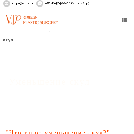
vipps@vipps.kr
+82-10-5059-6626 (WhatsApp)
Home
Лицо
Контурная пластика лица
Уменьшение
скул
Уменьшение скул
"Что такое уменьшение скул?"