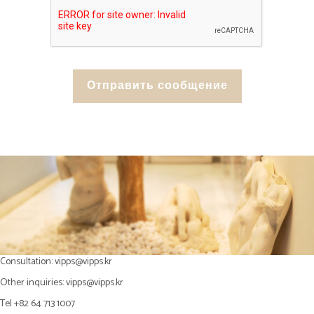
Consultation:
vipps@vipps.kr
Other inquiries:
vipps@vipps.kr
Tel +82 64 713 1007