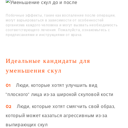
Побочные эффекты, такие как воспаление после операции,
могут варьироваться в зависимости от особенностей
организма каждого человека и могут вызвать необходимость
соответствующего лечения. Пожалуйста, ознакомьтесь с
предписаниями и инструкциями от врача.
Идеальные кандидаты для
уменьшения скул
01
Люди, которые хотят улучшить вид
"плоского" лица из-за широкой скуловой кости
02
Люди, которые хотят смягчить свой образ,
который может казаться агрессивным из-за
выпирающих скул