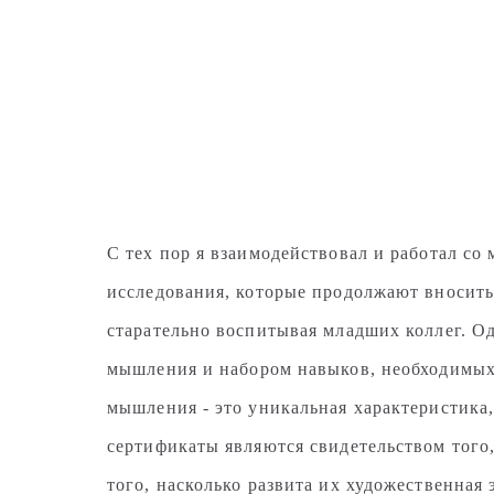
С тех пор я взаимодействовал и работал с
исследования, которые продолжают вносить
старательно воспитывая младших коллег. О
мышления и набором навыков, необходимых д
мышления - это уникальная характеристика
сертификаты являются свидетельством того
того, насколько развита их художественная