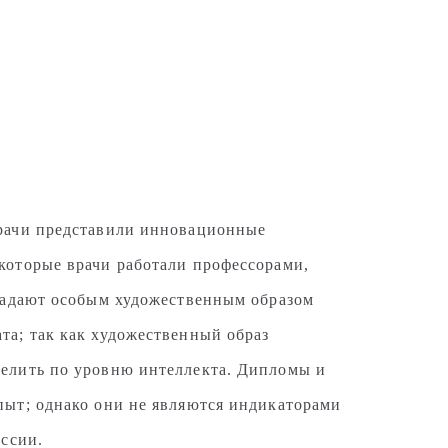
врачи представили инновационные
которые врачи работали профессорами,
бладают особым художественным образом
та; так как художественный образ
делить по уровню интеллекта. Дипломы и
пыт; однако они не являются индикаторами
ессии.