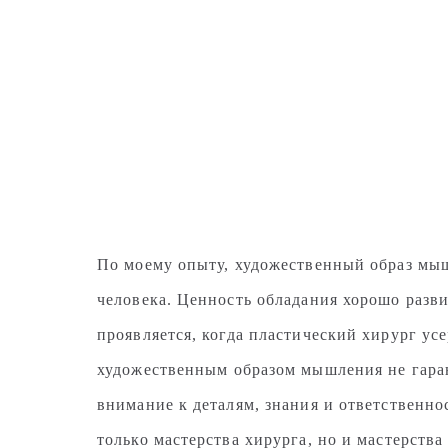
По моему опыту, художественный образ мышл
человека. Ценность обладания хорошо разв
проявляется, когда пластический хирург ус
художественным образом мышления не гарант
внимание к деталям, знания и ответственнос
только мастерства хирурга, но и мастерства