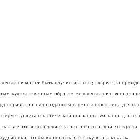
ения не может быть изучен из книг; скорее это врожде
итым художественным образом мышления нельзя недооце
ердно работает над созданием гармоничного лица для па
ирует успеха пластической операции. Желание достичь 
ть - все это и определяет успех пластической хирургии
 художника, чтобы воплотить эстетику в реальность.