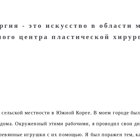
ргия - это искусство в области 
ного центра пластической хирур
 сельской местности в Южной Корее. В моем городе бы
дома. Окруженный этими рабочими, я проводил свои дни
еревянные игрушки с их помощью. Я был поражен тем, ка