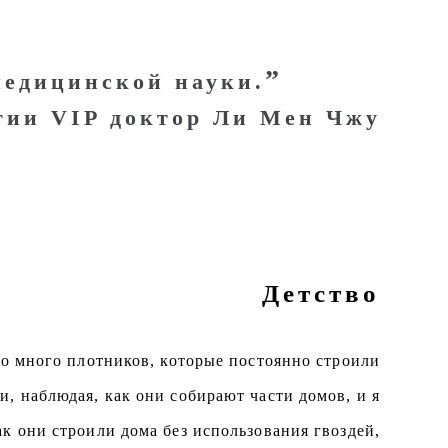
”
медицинской науки.
гии VIP доктор Ли Мен Чжу
Детство
ло много плотников, которые постоянно строили
, наблюдая, как они собирают части домов, и я
к они строили дома без использования гвоздей,