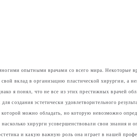
о многими опытными врачами со всего мира. Некоторые 
 свой вклад в организацию пластической хирургии, а не
днако я понял, что не все из этих престижных врачей о
ля создания эстетически удовлетворительного результа
, которой можно обладать, но которую невозможно опре
, насколько хирурги усовершенствовали свои знания и о
 эстетика и какую важную роль она играет в нашей проф