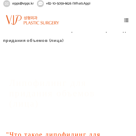
vipps@vipps.kr
+82-10-5059-6626 (WhatsApp)
Home
омолаживание
Липофилинг
Липофилинг для
придания объемов (лица)
Липофилинг для
придания объемов
(лица)
"Что такое липофилинг для