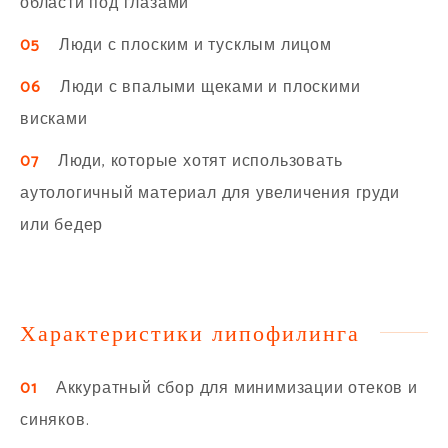
области под глазами
05
Люди с плоским и тусклым лицом
06
Люди с впалыми щеками и плоскими
висками
07
Люди, которые хотят использовать
аутологичный материал для увеличения груди
или бедер
Характеристики липофилинга
01
Аккуратный сбор для минимизации отеков и
синяков.