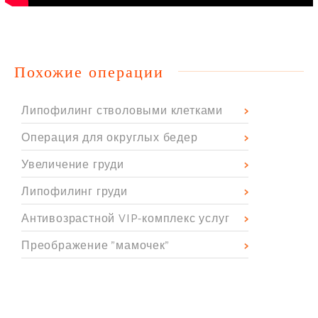
Похожие операции
Липофилинг стволовыми клетками
Операция для округлых бедер
Увеличение груди
Липофилинг груди
Антивозрастной VIP-комплекс услуг
Преображение "мамочек"