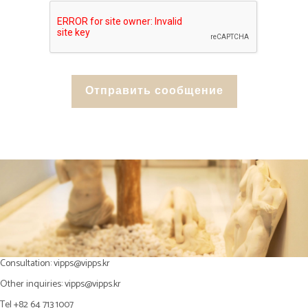
Consultation:
vipps@vipps.kr
Other inquiries:
vipps@vipps.kr
Tel +82 64 713 1007