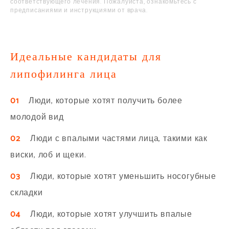
соответствующего лечения. Пожалуйста, ознакомьтесь с
предписаниями и инструкциями от врача.
Идеальные кандидаты для
липофилинга лица
01
Люди, которые хотят получить более
молодой вид
02
Люди с впалыми частями лица, такими как
виски, лоб и щеки.
03
Люди, которые хотят уменьшить носогубные
складки
04
Люди, которые хотят улучшить впалые