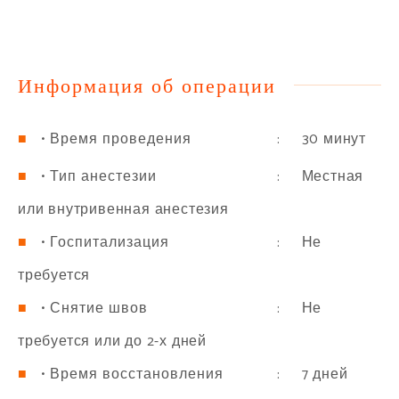
Информация об операции
: 30 минут
• Время проведения
: Местная
• Тип анестезии
или внутривенная анестезия
: Не
• Госпитализация
требуется
: Не
• Снятие швов
требуется или до 2-х дней
: 7 дней
• Время восстановления