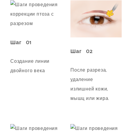
Шаг 01
Шаг 02
Создание линии
После разреза,
двойного века
удаление
излишней кожи,
мышц или жира.