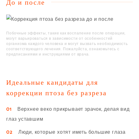
До и после
Побочные эффекты, такие как воспаление после операции,
могут варьироваться в зависимости от особенностей
организма каждого человека и могут вызвать необходимость
соответствующего лечения. Пожалуйста, ознакомьтесь с
предписаниями и инструкциями от врача.
Идеальные кандидаты для
коррекции птоза без разреза
01
Верхнее веко прикрывает зрачок, делая вид
глаз уставшим
02
Люди, которые хотят иметь большие глаза