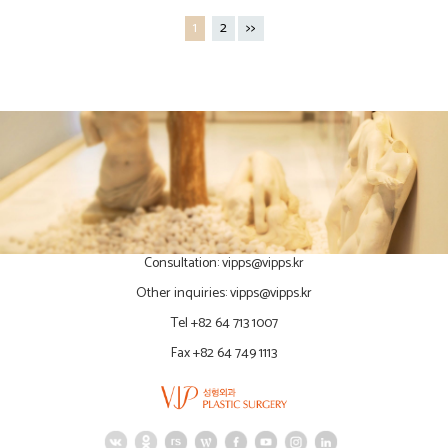
1
2
>>
Consultation:
vipps@vipps.kr
Other inquiries:
vipps@vipps.kr
Tel +82 64 713 1007
Fax +82 64 749 1113