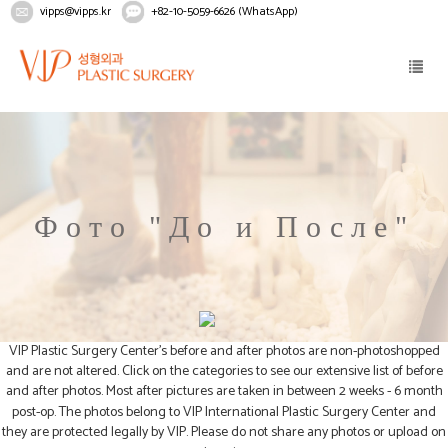
vipps@vipps.kr
+82-10-5059-6626 (WhatsApp)
Home
Рекомендации
Фото "До и После"
Фото "До и После"
VIP Plastic Surgery Center's before and after photos are non-photoshopped
and are not altered. Click on the categories to see our extensive list of before
and after photos. Most after pictures are taken in between 2 weeks - 6 month
post-op. The photos belong to VIP International Plastic Surgery Center and
they are protected legally by VIP. Please do not share any photos or upload on