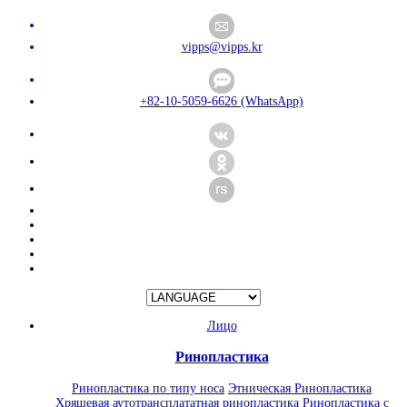
vipps@vipps.kr
+82-10-5059-6626 (WhatsApp)
Лицо
Ринопластика
Ринопластика по типу носа
Этническая Ринопластика
Хрящевая аутотрансплататная ринопластика
Ринопластика с